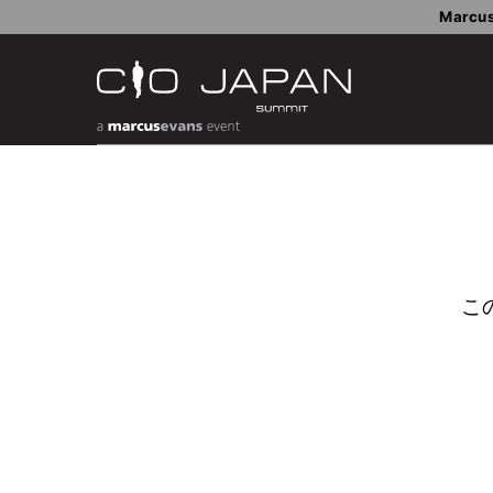
Marcus
こ